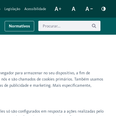
o
Legislação
Acessibilidade
Normativos
avegador para armazenar no seu dispositivo, a fim de
 por nós e são chamados de cookies primários. Também usamos
ivas de publicidade e marketing. Mais especificamente,
les só são configurados em resposta a ações realizadas pelo