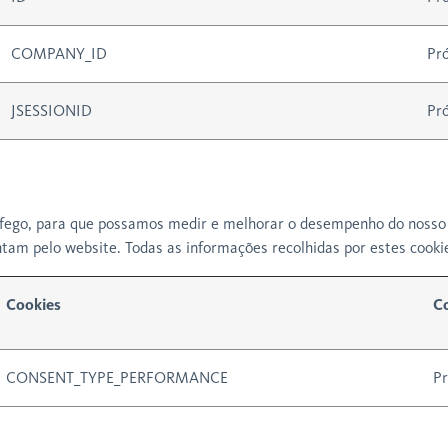
COMPANY_ID
Pró
JSESSIONID
Pró
ráfego, para que possamos medir e melhorar o desempenho do nosso 
tam pelo website. Todas as informações recolhidas por estes cooki
Cookies
Co
CONSENT_TYPE_PERFORMANCE
Pr