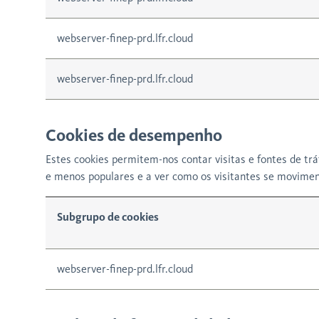
webserver-finep-prd.lfr.cloud
webserver-finep-prd.lfr.cloud
Cookies de desempenho
Estes cookies permitem-nos contar visitas e fontes de t
e menos populares e a ver como os visitantes se movimen
Subgrupo de cookies
webserver-finep-prd.lfr.cloud