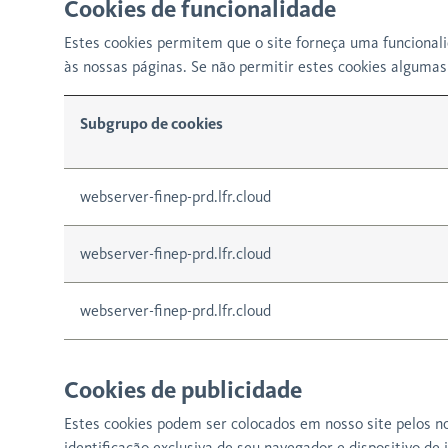
Cookies de funcionalidade
Estes cookies permitem que o site forneça uma funcional
às nossas páginas. Se não permitir estes cookies alguma
Subgrupo de cookies
webserver-finep-prd.lfr.cloud
webserver-finep-prd.lfr.cloud
webserver-finep-prd.lfr.cloud
Cookies de publicidade
Estes cookies podem ser colocados em nosso site pelos n
identificação exclusiva de seu navegador e dispositivo de