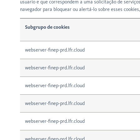
usuario e que correspondem a uma solicitação de serviços,
navegador para bloquear ou alertá-lo sobre esses cookie
Subgrupo de cookies
webserver-finep-prd.lfr.cloud
webserver-finep-prd.lfr.cloud
webserver-finep-prd.lfr.cloud
webserver-finep-prd.lfr.cloud
webserver-finep-prd.lfr.cloud
webserver-finep-prd.lfr.cloud