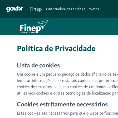
Pular para o Conteúdo principal
Finep
Financiadora de Estudos e Projetos
Política de Privacidade
Lista de cookies
Um cookie é um pequeno pedaço de dados (ficheiro de text
lembrar informações sobre si, tais como a sua preferênc
cookies de terceiros - que são cookies de um domínio difer
utilizamos cookies e outras tecnologias de localização par
Cookies estritamente necessários
Estes cookies são necessários para que o website funcio