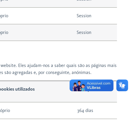
prio
Session
prio
Session
website. Eles ajudam-nos a saber quais são as páginas mais
es são agregadas e, por conseguinte, anónimas.
ookies utilizados
Duração
óprio
364 dias