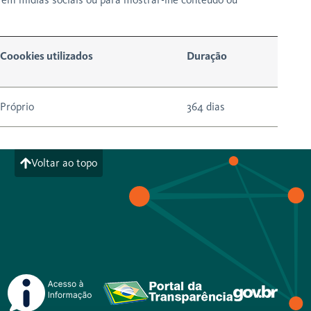
Coookies utilizados
Duração
Próprio
364 dias
Voltar ao topo